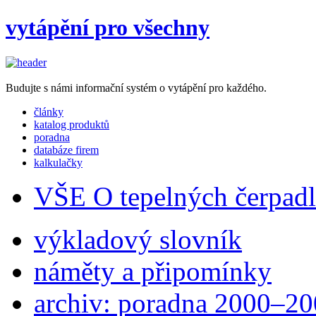
vytápění pro všechny
Budujte s námi informační systém o vytápění pro každého.
články
katalog produktů
poradna
databáze firem
kalkulačky
VŠE O tepelných čerpad
výkladový slovník
náměty a připomínky
archiv: poradna 2000–2