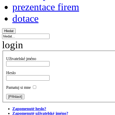
prezentace firem
dotace
login
Uživatelské jméno
Heslo
Pamatuj si mne
Zapomenuté heslo?
Zapomenuté uživatelské jméno?