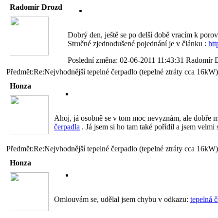
Radomír Drozd
Dobrý den, ještě se po delší době vracím k porov
Stručné zjednodušené pojednání je v článku :
htt
Poslední změna: 02-06-2011 11:43:31 Radomír 
Předmět:Re:Nejvhodnější tepelné čerpadlo (tepelné ztráty cca 16kW)
Honza
Ahoj, já osobně se v tom moc nevyznám, ale dobře m
čerpadla
. Já jsem si ho tam také pořídil a jsem velmi
Předmět:Re:Nejvhodnější tepelné čerpadlo (tepelné ztráty cca 16kW)
Honza
Omlouvám se, udělal jsem chybu v odkazu:
tepelná 