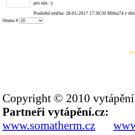
pro nás. :)
Poslední změna: 28-01-2017 17:36:50 Mirka74 z dů
Strana #
Po
Copyright © 2010 vytápění
Partneři vytápění.cz:
www.somatherm.cz
www.