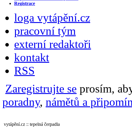
Registrace
loga vytápění.cz
pracovní tým
externí redaktoři
kontakt
RSS
Zaregistrujte se
prosím, aby
poradny
,
námětů a připomín
vytápění.cz :: tepelná čerpadla