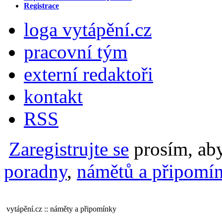
Registrace
loga vytápění.cz
pracovní tým
externí redaktoři
kontakt
RSS
Zaregistrujte se
prosím, aby
poradny
,
námětů a připomín
vytápění.cz :: náměty a připomínky