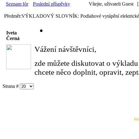
Seznam fór
Poslední příspěvky
Vítejte, uživateli Guest
Předmět:VÝKLADOVÝ SLOVNÍK: Podlahové vytápění elektrické
Iveta
Černá
Vážení návštěvníci,
zde můžete diskutovat o výklad
chcete něco doplnit, opravit, zep
Strana #
Po