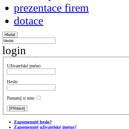
prezentace firem
dotace
login
Uživatelské jméno
Heslo
Pamatuj si mne
Zapomenuté heslo?
Zapomenuté uživatelské jméno?