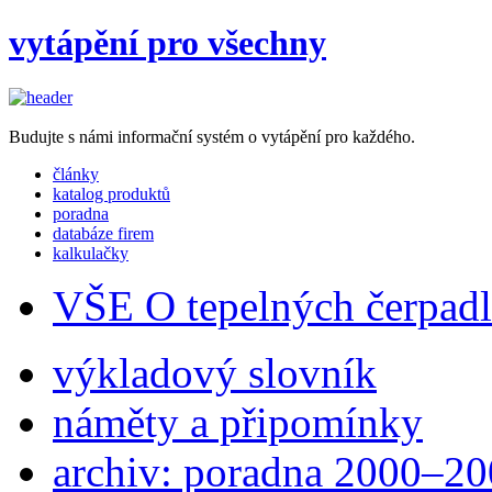
vytápění pro všechny
Budujte s námi informační systém o vytápění pro každého.
články
katalog produktů
poradna
databáze firem
kalkulačky
VŠE O tepelných čerpad
výkladový slovník
náměty a připomínky
archiv: poradna 2000–2