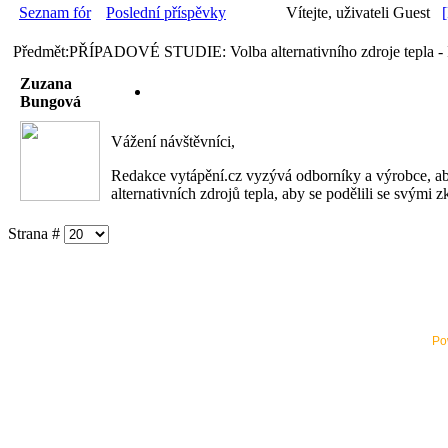
Seznam fór
Poslední příspěvky
Vítejte, uživateli Guest
Předmět:PŘÍPADOVÉ STUDIE: Volba alternativního zdroje tepla - I
Zuzana
Bungová
Vážení návštěvníci,
Redakce vytápění.cz vyzývá odborníky a výrobce, aby
alternativních zdrojů tepla, aby se podělili se svými
Strana #
Po