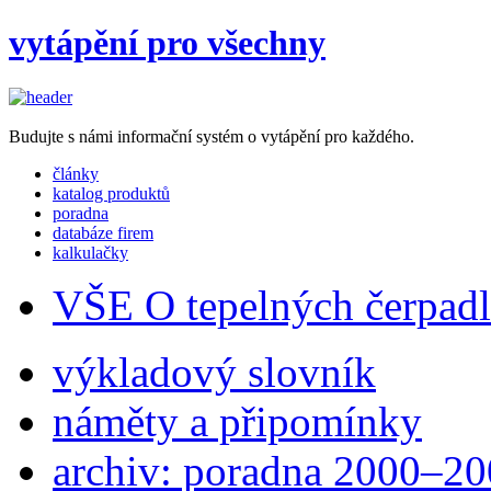
vytápění pro všechny
Budujte s námi informační systém o vytápění pro každého.
články
katalog produktů
poradna
databáze firem
kalkulačky
VŠE O tepelných čerpad
výkladový slovník
náměty a připomínky
archiv: poradna 2000–2