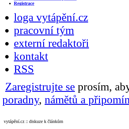
Registrace
loga vytápění.cz
pracovní tým
externí redaktoři
kontakt
RSS
Zaregistrujte se
prosím, aby
poradny
,
námětů a připomín
vytápění.cz :: diskuze k článkům