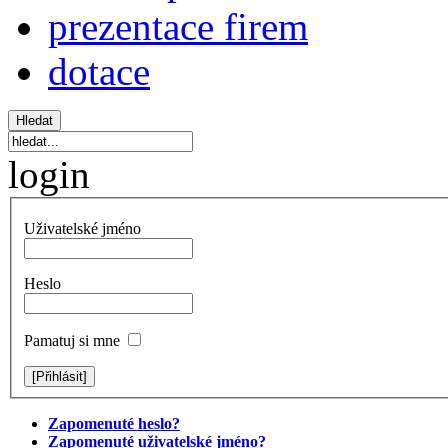
prezentace firem
dotace
login
Uživatelské jméno
Heslo
Pamatuj si mne
Zapomenuté heslo?
Zapomenuté uživatelské jméno?