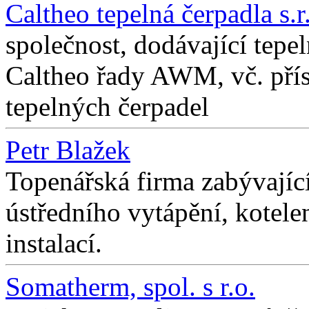
Caltheo tepelná čerpadla s.r
společnost, dodávající tepe
Caltheo řady AWM, vč. přís
tepelných čerpadel
Petr Blažek
Topenářská firma zabývajíc
ústředního vytápění, kotele
instalací.
Somatherm, spol. s r.o.