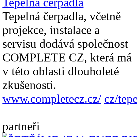
Tepelná čerpadla
Tepelná čerpadla, včetně
projekce, instalace a
servisu dodává společnost
COMPLETE CZ, která má
v této oblasti dlouholeté
zkušenosti.
www.completecz.cz/
cz/tep
partneři