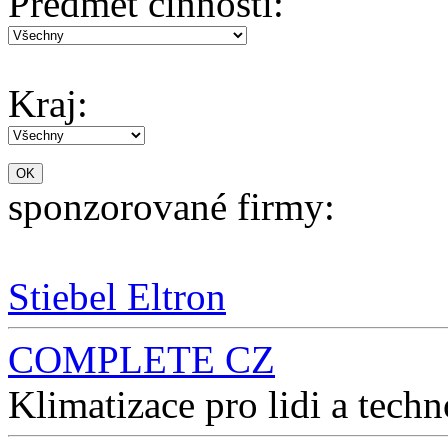
Předmět činnosti:
Kraj:
sponzorované firmy:
Stiebel Eltron
COMPLETE CZ
Klimatizace pro lidi a techn