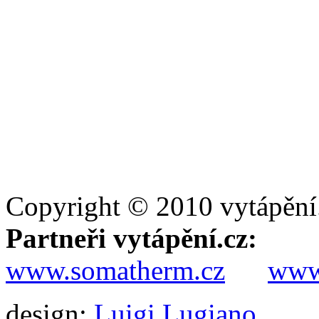
Copyright © 2010 vytápění
Partneři vytápění.cz:
www.somatherm.cz
www.
design:
Luigi Lugiano