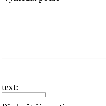
text: