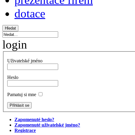
dotace
login
Uživatelské jméno
Heslo
Pamatuj si mne
Zapomenuté heslo?
Zapomenuté uživatelské jméno?
Registrace