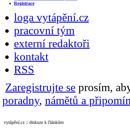
Registrace
loga vytápění.cz
pracovní tým
externí redaktoři
kontakt
RSS
Zaregistrujte se
prosím, aby
poradny
,
námětů a připomín
vytápění.cz :: diskuze k článkům