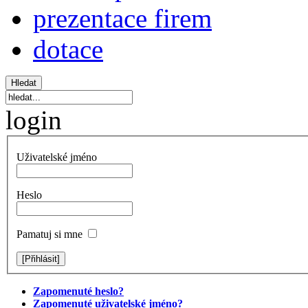
prezentace firem
dotace
login
Uživatelské jméno
Heslo
Pamatuj si mne
Zapomenuté heslo?
Zapomenuté uživatelské jméno?