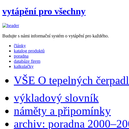
vytápění pro všechny
Budujte s námi informační systém o vytápění pro každého.
články
katalog produktů
poradna
databáze firem
kalkulačky
VŠE O tepelných čerpad
výkladový slovník
náměty a připomínky
archiv: poradna 2000–2