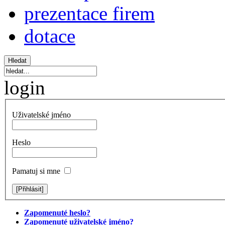
prezentace firem
dotace
login
Uživatelské jméno
Heslo
Pamatuj si mne
Zapomenuté heslo?
Zapomenuté uživatelské jméno?