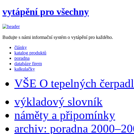
vytápění pro všechny
Budujte s námi informační systém o vytápění pro každého.
články
katalog produktů
poradna
databáze firem
kalkulačky
VŠE O tepelných čerpad
výkladový slovník
náměty a připomínky
archiv: poradna 2000–2