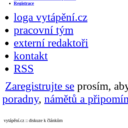
Registrace
loga vytápění.cz
pracovní tým
externí redaktoři
kontakt
RSS
Zaregistrujte se
prosím, aby
poradny
,
námětů a připomín
vytápění.cz :: diskuze k článkům