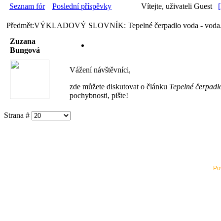
Seznam fór
Poslední příspěvky
Vítejte, uživateli Guest
Předmět:VÝKLADOVÝ SLOVNÍK: Tepelné čerpadlo voda - voda.
Zuzana
Bungová
Vážení návštěvníci,
zde můžete diskutovat o článku
Tepelné čerpadl
pochybnosti, pište!
Strana #
Po