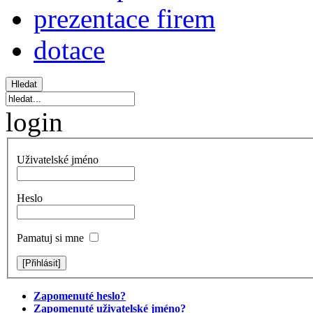
prezentace firem
dotace
login
Uživatelské jméno
Heslo
Pamatuj si mne
Zapomenuté heslo?
Zapomenuté uživatelské jméno?