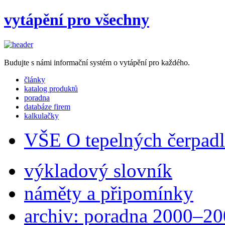
vytápění pro všechny
Budujte s námi informační systém o vytápění pro každého.
články
katalog produktů
poradna
databáze firem
kalkulačky
VŠE O tepelných čerpad
výkladový slovník
náměty a připomínky
archiv: poradna 2000–2