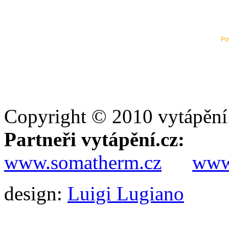
Po
Copyright © 2010 vytápění
Partneři vytápění.cz:
www.somatherm.cz
www.
design:
Luigi Lugiano