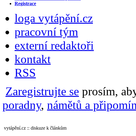
Registrace
loga vytápění.cz
pracovní tým
externí redaktoři
kontakt
RSS
Zaregistrujte se
prosím, aby
poradny
,
námětů a připomín
vytápění.cz :: diskuze k článkům