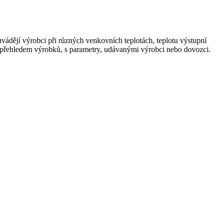
vádějí výrobci při různých venkovních teplotách, teplotu výstupní
 přehledem výrobků, s parametry, udávanými výrobci nebo dovozci.