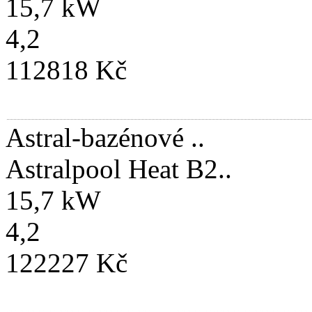
15,7 kW
4,2
112818 Kč
Astral-bazénové ..
Astralpool Heat B2..
15,7 kW
4,2
122227 Kč