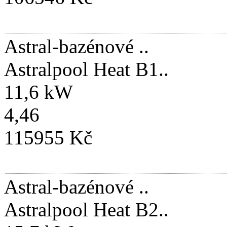
Astral-bazénové ..
Astralpool Heat B1..
11,6 kW
4,46
115955 Kč
Astral-bazénové ..
Astralpool Heat B2..