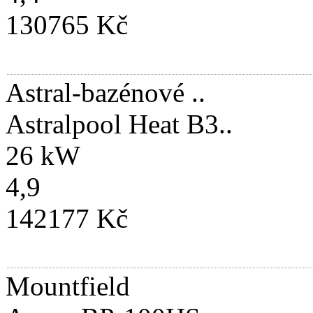
130765 Kč
Astral-bazénové ..
Astralpool Heat B3..
26 kW
4,9
142177 Kč
Mountfield