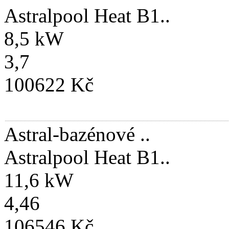
Astralpool Heat B1..
8,5 kW
3,7
100622 Kč
Astral-bazénové ..
Astralpool Heat B1..
11,6 kW
4,46
106546 Kč