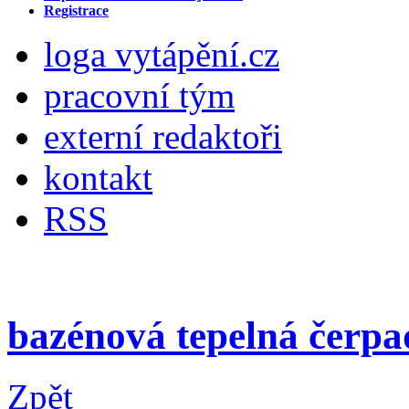
Registrace
loga vytápění.cz
pracovní tým
externí redaktoři
kontakt
RSS
bazénová tepelná čerpa
Zpět