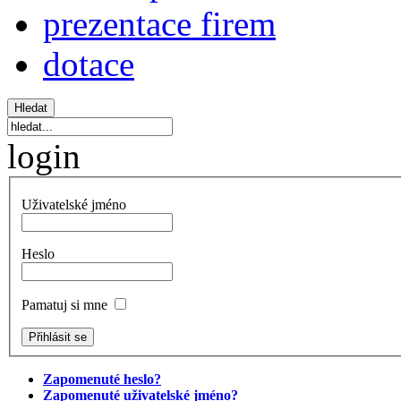
prezentace firem
dotace
login
Uživatelské jméno
Heslo
Pamatuj si mne
Zapomenuté heslo?
Zapomenuté uživatelské jméno?