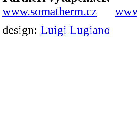
www.somatherm.cz
www.
design:
Luigi Lugiano