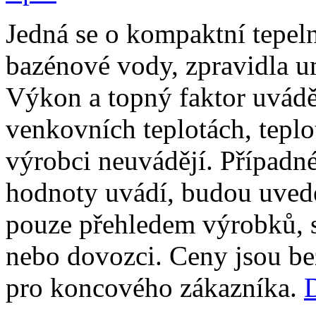
Jedná se o kompaktní tepeln
bazénové vody, zpravidla u
Výkon a topný faktor uvádě
venkovních teplotách, teplo
výrobci neuvádějí. Případné
hodnoty uvádí, budou uved
pouze přehledem výrobků, 
nebo dovozci. Ceny jsou b
pro koncového zákazníka.