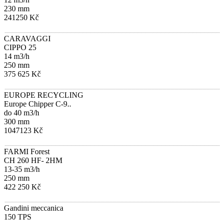
230 mm
241250 Kč
CARAVAGGI
CIPPO 25
14 m3/h
250 mm
375 625 Kč
EUROPE RECYCLING
Europe Chipper C-9..
do 40 m3/h
300 mm
1047123 Kč
FARMI Forest
CH 260 HF- 2HM
13-35 m3/h
250 mm
422 250 Kč
Gandini meccanica
150 TPS