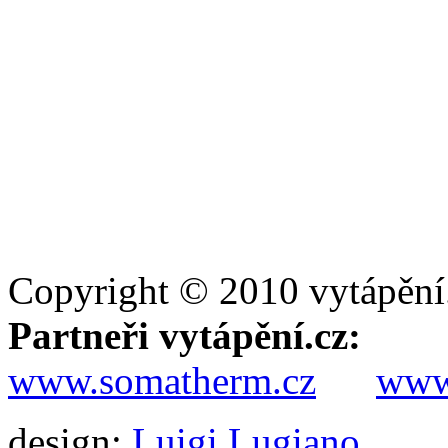
Copyright © 2010 vytápění
Partneři vytápění.cz:
www.somatherm.cz
www.
design:
Luigi Lugiano