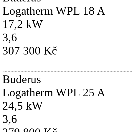
Logatherm WPL 18 A
17,2 kW
3,6
307 300 Kč
Buderus
Logatherm WPL 25 A
24,5 kW
3,6