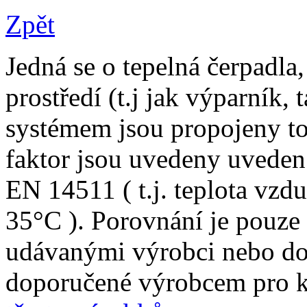
Zpět
Jedná se o tepelná čerpadl
prostředí (t.j jak výparník,
systémem jsou propojeny t
faktor jsou uvedeny uvede
EN 14511 ( t.j. teplota vzd
35°C ). Porovnání je pouze
udávanými výrobci nebo do
doporučené výrobcem pro 