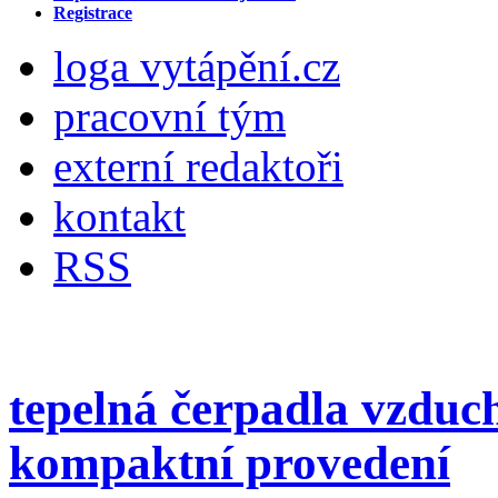
Registrace
loga vytápění.cz
pracovní tým
externí redaktoři
kontakt
RSS
tepelná čerpadla vzduc
kompaktní provedení