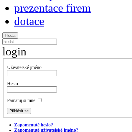
prezentace firem
dotace
login
Uživatelské jméno
Heslo
Pamatuj si mne
Zapomenuté heslo?
Zapomenuté uživatelské jméno?