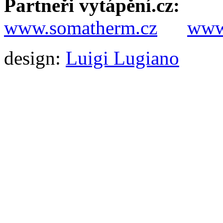
Partneři vytápění.cz:
www.somatherm.cz
www.
design:
Luigi Lugiano