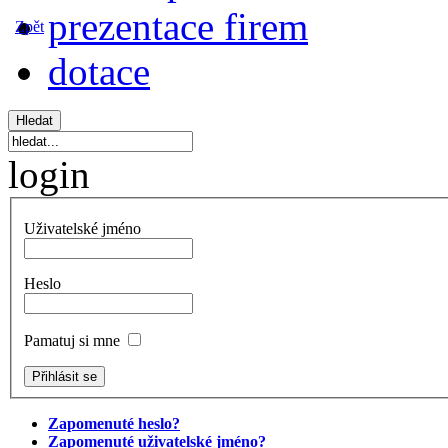
prezentace firem
Zpět
dotace
login
Uživatelské jméno
Heslo
Pamatuj si mne
Zapomenuté heslo?
Zapomenuté uživatelské jméno?