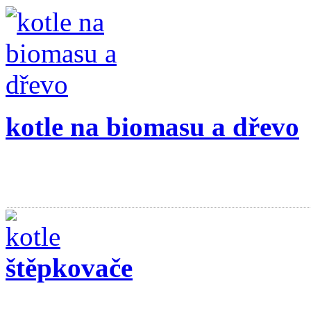
kotle na biomasu a dřevo
štěpkovače