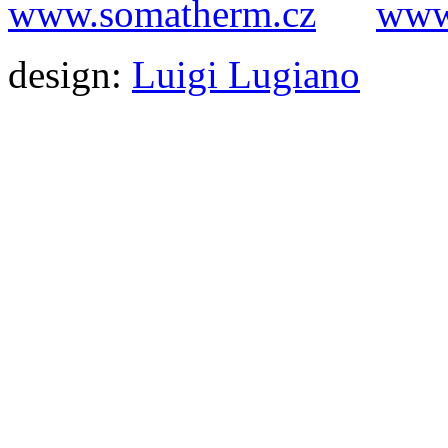
www.somatherm.cz
www.
design:
Luigi Lugiano