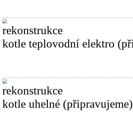
kotle teplovodní elektro (p
kotle uhelné (připravujeme)