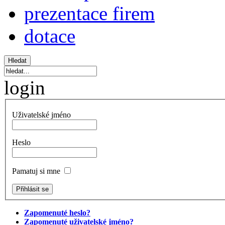
prezentace firem
dotace
login
Uživatelské jméno
Heslo
Pamatuj si mne
Zapomenuté heslo?
Zapomenuté uživatelské jméno?