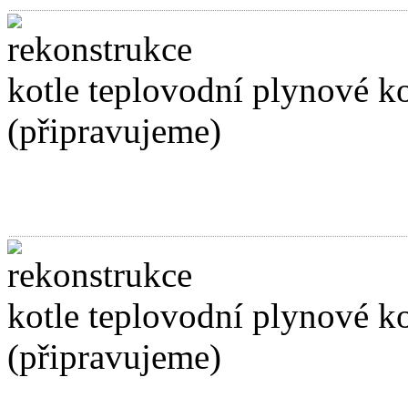
kotle teplovodní plynové k
(připravujeme)
kotle teplovodní plynové k
(připravujeme)