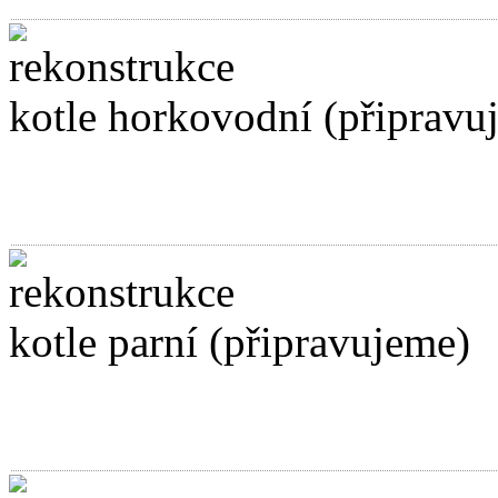
kotle horkovodní (připravu
kotle parní (připravujeme)