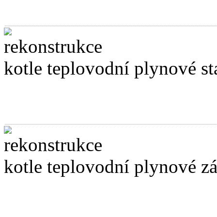
kotle teplovodní plynové st
kotle teplovodní plynové z