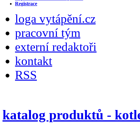
Registrace
loga vytápění.cz
pracovní tým
externí redaktoři
kontakt
RSS
katalog produktů - kotle