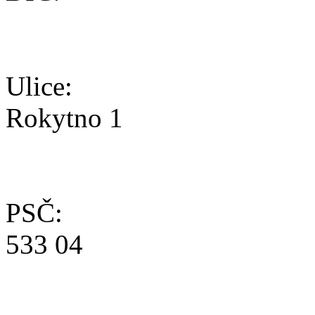
Ulice:
Rokytno 1
PSČ:
533 04