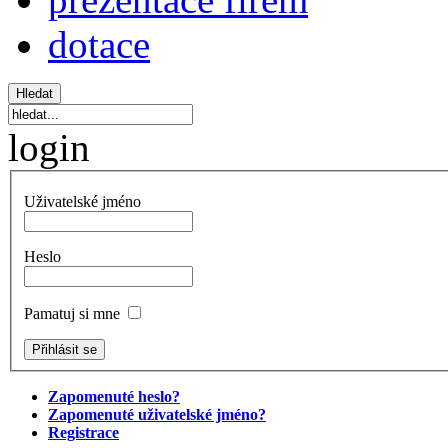
dotace
login
Uživatelské jméno
Heslo
Pamatuj si mne
Zapomenuté heslo?
Zapomenuté uživatelské jméno?
Registrace