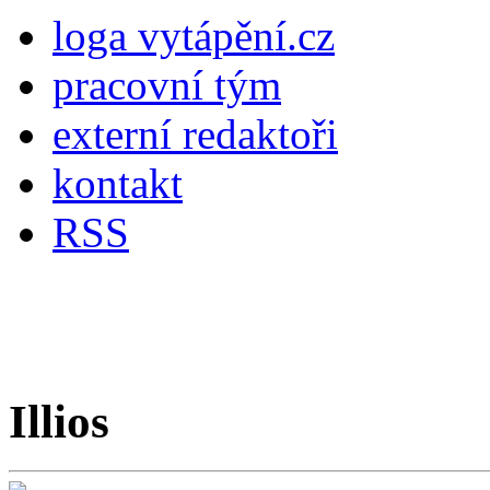
loga vytápění.cz
pracovní tým
externí redaktoři
kontakt
RSS
Illios