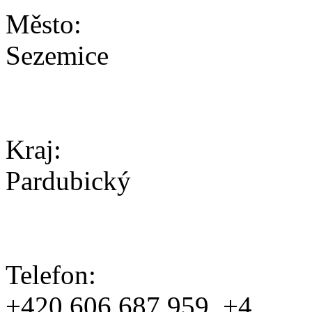
Město:
Sezemice
Kraj:
Pardubický
Telefon:
+420 606 687 959, +4