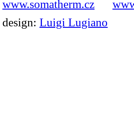
www.somatherm.cz
www.
design:
Luigi Lugiano