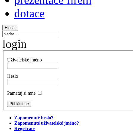
dotace
login
Uživatelské jméno
Heslo
Pamatuj si mne
Zapomenuté heslo?
Zapomenuté uživatelské jméno?
Registrace