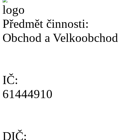
Předmět činnosti:
Obchod a Velkoobchod
IČ:
61444910
DIČ: