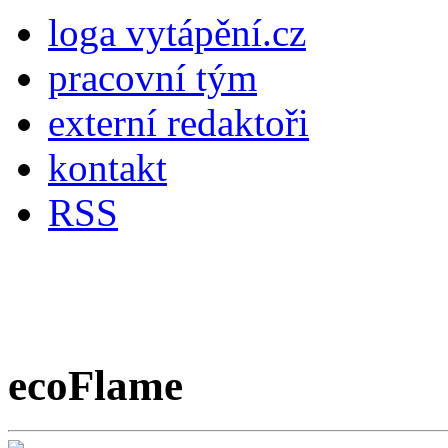
loga vytápění.cz
pracovní tým
externí redaktoři
kontakt
RSS
ecoFlame