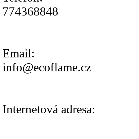
774368848
Email:
info@ecoflame.cz
Internetová adresa: