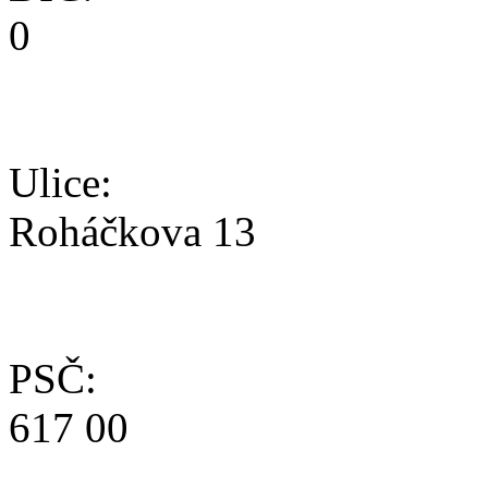
0
Ulice:
Roháčkova 13
PSČ:
617 00