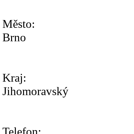
Město:
Brno
Kraj:
Jihomoravský
Telefon: