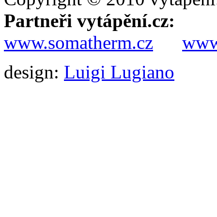
Partneři vytápění.cz:
www.somatherm.cz
www.
design:
Luigi Lugiano