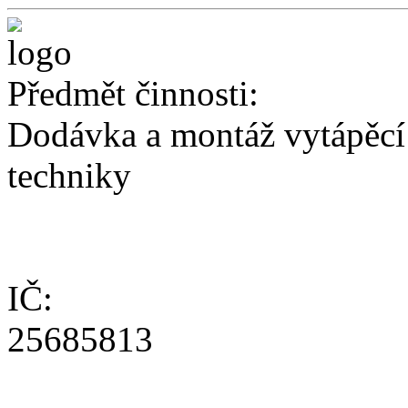
Předmět činnosti:
Dodávka a montáž vytápěcí 
techniky
IČ:
25685813