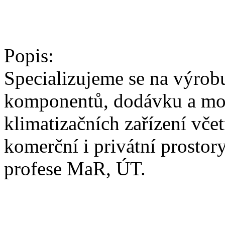
Popis:
Specializujeme se na výrob
komponentů, dodávku a mo
klimatizačních zařízení vče
komerční i privátní prostor
profese MaR, ÚT.