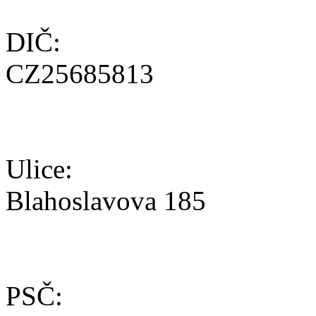
DIČ:
CZ25685813
Ulice:
Blahoslavova 185
PSČ: