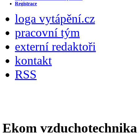
Registrace
loga vytápění.cz
pracovní tým
externí redaktoři
kontakt
RSS
Ekom vzduchotechnika s