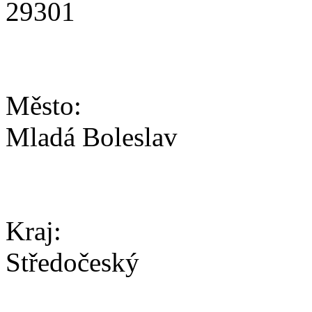
29301
Město:
Mladá Boleslav
Kraj:
Středočeský