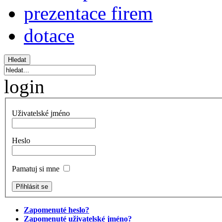
prezentace firem
dotace
login
Uživatelské jméno
Heslo
Pamatuj si mne
Zapomenuté heslo?
Zapomenuté uživatelské jméno?