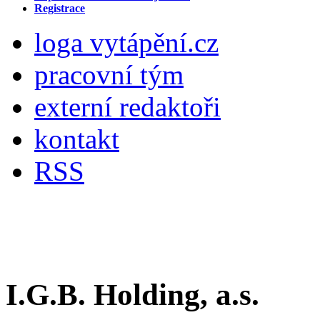
Registrace
loga vytápění.cz
pracovní tým
externí redaktoři
kontakt
RSS
I.G.B. Holding, a.s.