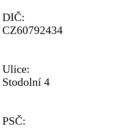
DIČ:
CZ60792434
Ulice:
Stodolní 4
PSČ: