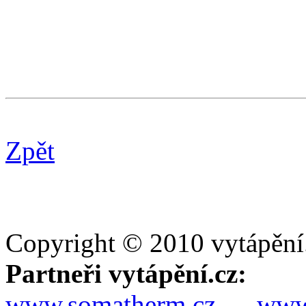
Zpět
Copyright © 2010 vytápění
Partneři vytápění.cz:
www.somatherm.cz
www.