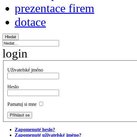
prezentace firem
dotace
login
Uživatelské jméno
Heslo
Pamatuj si mne
Zapomenuté heslo?
Zapomenuté uživatelské jméno?