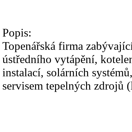
Popis:
Topenářská firma zabývajíc
ústředního vytápění, kotele
instalací, solárních systém
servisem tepelných zdrojů 