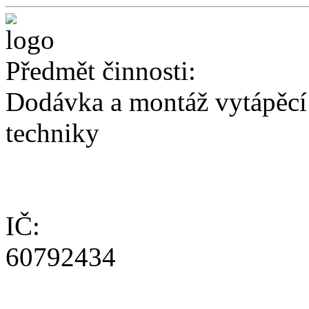
Předmět činnosti:
Dodávka a montáž vytápěcí 
techniky
IČ:
60792434