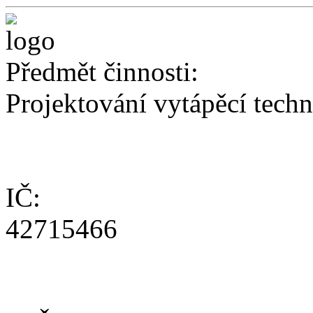
Předmět činnosti:
Projektování vytápěcí tech
IČ:
42715466