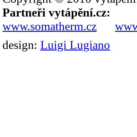
Partneři vytápění.cz:
www.somatherm.cz
www.
design:
Luigi Lugiano