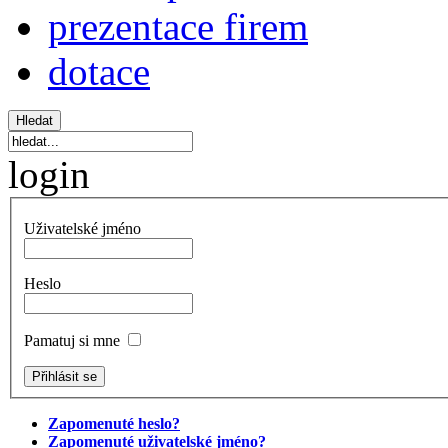
prezentace firem
dotace
login
Uživatelské jméno
Heslo
Pamatuj si mne
Zapomenuté heslo?
Zapomenuté uživatelské jméno?