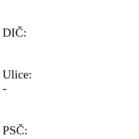
DIČ:
Ulice:
-
PSČ: