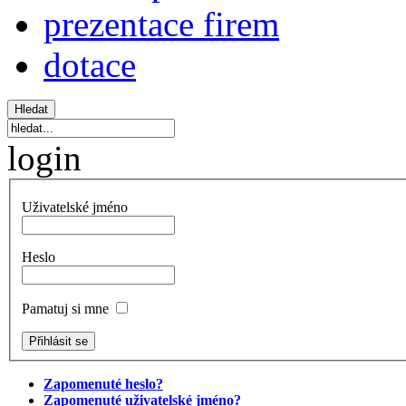
prezentace firem
dotace
login
Uživatelské jméno
Heslo
Pamatuj si mne
Zapomenuté heslo?
Zapomenuté uživatelské jméno?