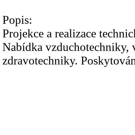
Popis:
Projekce a realizace techni
Nabídka vzduchotechniky, v
zdravotechniky. Poskytován