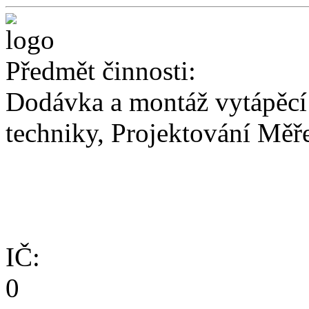
Předmět činnosti:
Dodávka a montáž vytápěcí 
techniky, Projektování Měře
IČ:
0