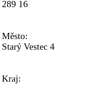
289 16
Město:
Starý Vestec 4
Kraj: