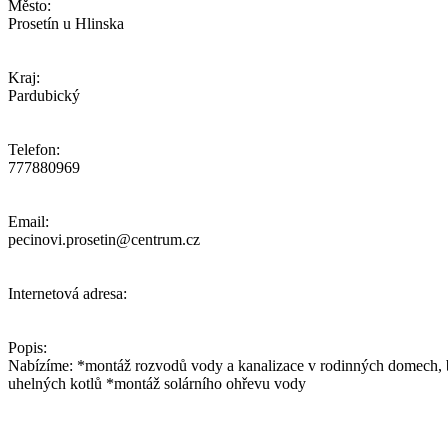
Město:
Prosetín u Hlinska
Kraj:
Pardubický
Telefon:
777880969
Email:
pecinovi.prosetin@centrum.cz
Internetová adresa:
Popis:
Nabízíme: *montáž rozvodů vody a kanalizace v rodinných domech,
uhelných kotlů *montáž solárního ohřevu vody