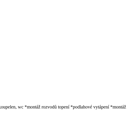
koupelen, wc *montáž rozvodů topení *podlahové vytápení *montáž