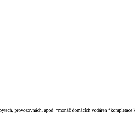
 bytech, provozovnách, apod. *monáž domácích vodáren *kompletace 