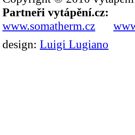
Partneři vytápění.cz:
www.somatherm.cz
www.
design:
Luigi Lugiano