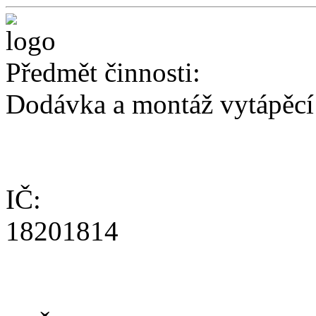
Předmět činnosti:
Dodávka a montáž vytápěcí
IČ:
18201814