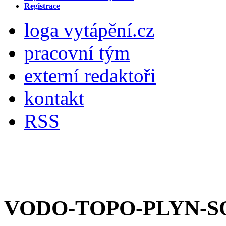
Registrace
loga vytápění.cz
pracovní tým
externí redaktoři
kontakt
RSS
VODO-TOPO-PLYN-SO