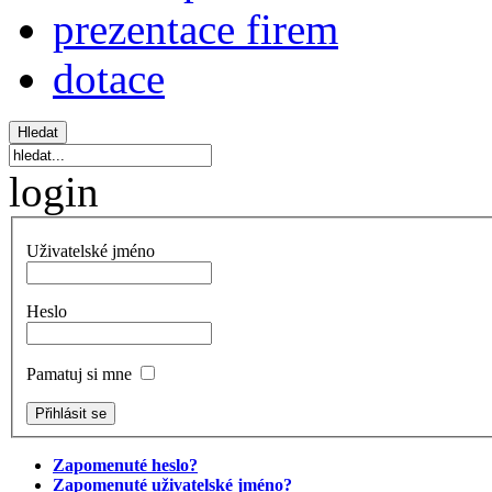
prezentace firem
dotace
login
Uživatelské jméno
Heslo
Pamatuj si mne
Zapomenuté heslo?
Zapomenuté uživatelské jméno?