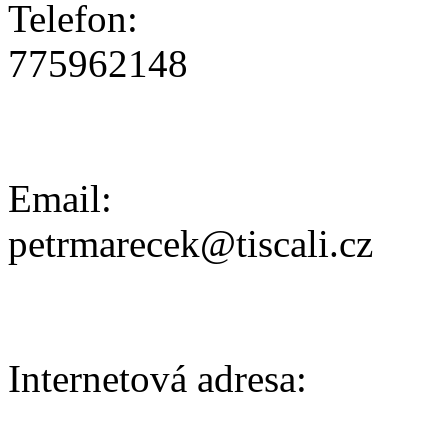
Telefon:
775962148
Email:
petrmarecek@tiscali.cz
Internetová adresa: