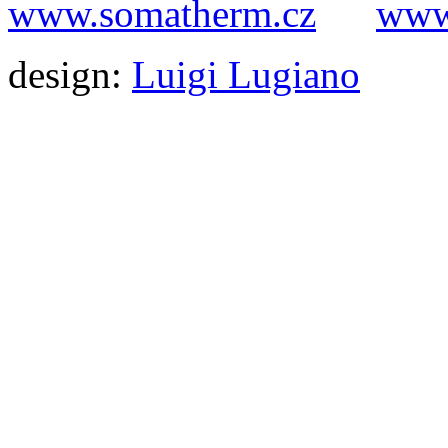
www.somatherm.cz
www.
design:
Luigi Lugiano