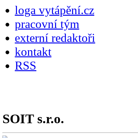
loga vytápění.cz
pracovní tým
externí redaktoři
kontakt
RSS
SOIT s.r.o.