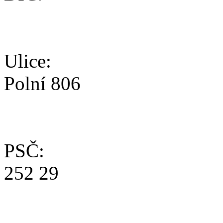
Ulice:
Polní 806
PSČ:
252 29