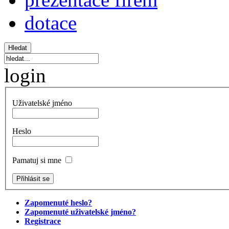
dotace
login
Uživatelské jméno
Heslo
Pamatuj si mne
Zapomenuté heslo?
Zapomenuté uživatelské jméno?
Registrace