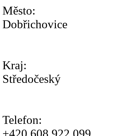
Město:
Dobřichovice
Kraj:
Středočeský
Telefon:
+420 608 922 099