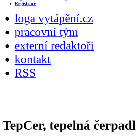
Registrace
loga vytápění.cz
pracovní tým
externí redaktoři
kontakt
RSS
TepCer, tepelná čerpad