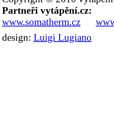
Partneři vytápění.cz:
www.somatherm.cz
www.
design:
Luigi Lugiano