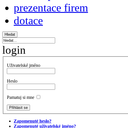
prezentace firem
dotace
login
Uživatelské jméno
Heslo
Pamatuj si mne
Zapomenuté heslo?
Zapomenuté uživatelské jméno?