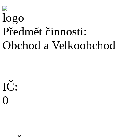
Předmět činnosti:
Obchod a Velkoobchod
IČ:
0