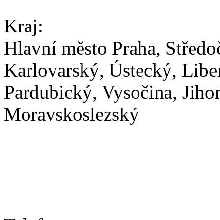
Kraj:
Hlavní město Praha, Středo
Karlovarský, Ústecký, Libe
Pardubický, Vysočina, Jih
Moravskoslezský