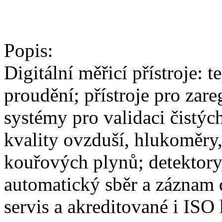
Popis:
Digitální měřicí přístroje: 
proudění; přístroje pro zar
systémy pro validaci čistýc
kvality ovzduší, hlukoměry,
kouřových plynů; detektory
automatický sběr a záznam 
servis a akreditované i ISO 