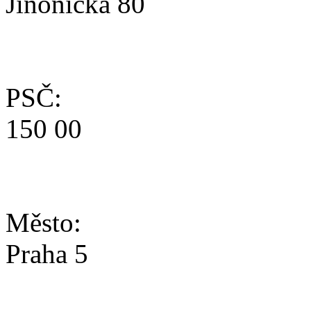
Jinonická 80
PSČ:
150 00
Město:
Praha 5