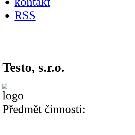
kontakt
RSS
Testo, s.r.o.
Předmět činnosti: