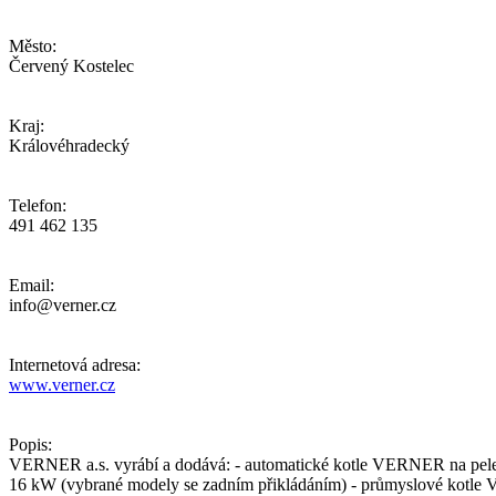
Město:
Červený Kostelec
Kraj:
Královéhradecký
Telefon:
491 462 135
Email:
info@verner.cz
Internetová adresa:
www.verner.cz
Popis:
VERNER a.s. vyrábí a dodává: - automatické kotle VERNER na pelet
16 kW (vybrané modely se zadním přikládáním) - průmyslové kotle