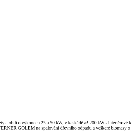
y a obilí o výkonech 25 a 50 kW, v kaskádě až 200 kW - interiérové
 VERNER GOLEM na spalování dřevního odpadu a veškeré biomasy o v