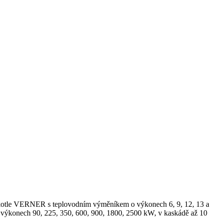
 kotle VERNER s teplovodním výměníkem o výkonech 6, 9, 12, 13 a
ýkonech 90, 225, 350, 600, 900, 1800, 2500 kW, v kaskádě až 10