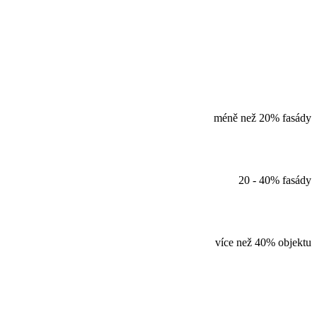
méně než 20% fasády
20 - 40% fasády
více než 40% objektu