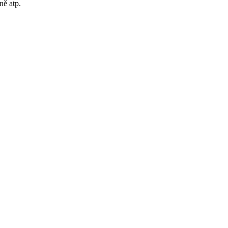
ně atp.