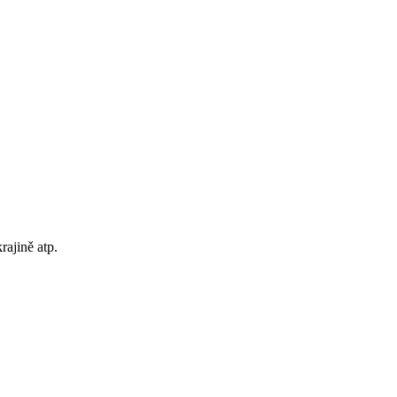
rajině atp.