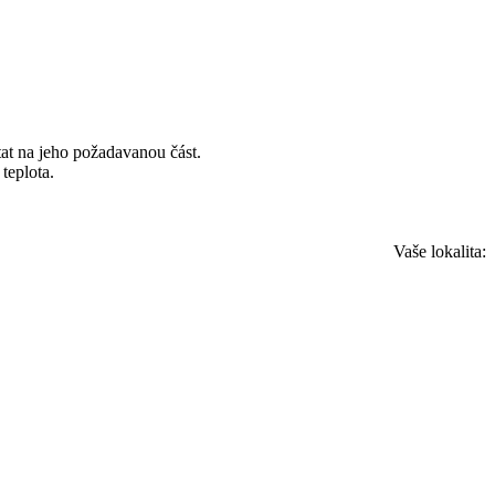
ítat na jeho požadavanou část.
teplota.
Vaše lokalita: