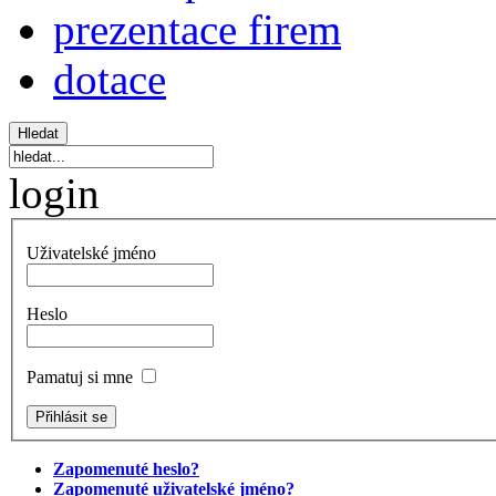
prezentace firem
dotace
login
Uživatelské jméno
Heslo
Pamatuj si mne
Zapomenuté heslo?
Zapomenuté uživatelské jméno?