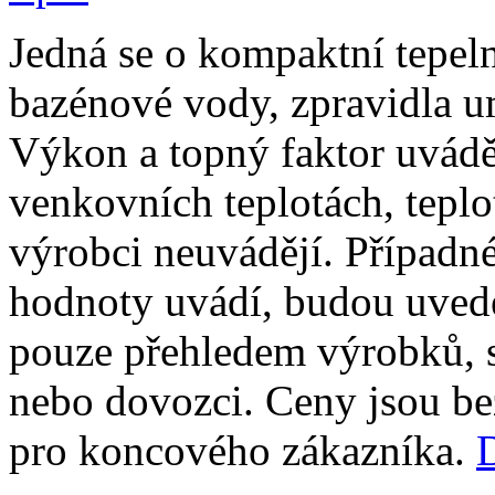
Jedná se o kompaktní tepeln
bazénové vody, zpravidla u
Výkon a topný faktor uvádě
venkovních teplotách, teplo
výrobci neuvádějí. Případné
hodnoty uvádí, budou uved
pouze přehledem výrobků, 
nebo dovozci. Ceny jsou b
pro koncového zákazníka.