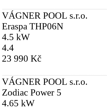
VÁGNER POOL s.r.o.
Eraspa THP06N
4.5 kW
4.4
23 990 Kč
VÁGNER POOL s.r.o.
Zodiac Power 5
4.65 kW