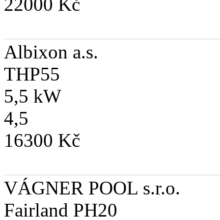
22000 Kč
Albixon a.s.
THP55
5,5 kW
4,5
16300 Kč
VÁGNER POOL s.r.o.
Fairland PH20