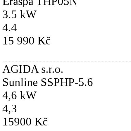
Eraspa THP05N
3.5 kW
4.4
15 990 Kč
AGIDA s.r.o.
Sunline SSPHP-5.6
4,6 kW
4,3
15900 Kč