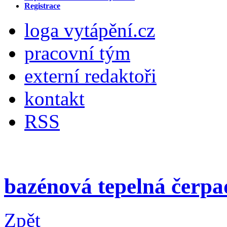
Registrace
loga vytápění.cz
pracovní tým
externí redaktoři
kontakt
RSS
bazénová tepelná čerpa
Zpět