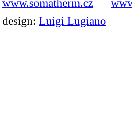
www.somatherm.cz
www.
design:
Luigi Lugiano