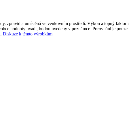
dy, zpravidla umístěná ve venkovním prostředí. Výkon a topný faktor u
výrobce hodnoty uvádí, budou uvedeny v poznámce. Porovnání je pouze
a.
Diskuze k těmto výrobkům.