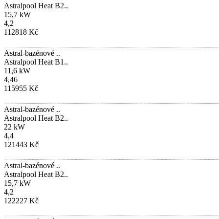
Astralpool Heat B2..
15,7 kW
4,2
112818 Kč
Astral-bazénové ..
Astralpool Heat B1..
11,6 kW
4,46
115955 Kč
Astral-bazénové ..
Astralpool Heat B2..
22 kW
4,4
121443 Kč
Astral-bazénové ..
Astralpool Heat B2..
15,7 kW
4,2
122227 Kč