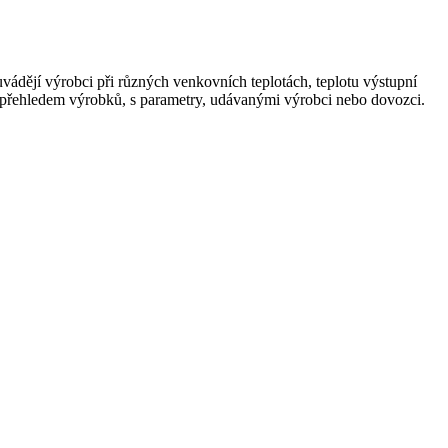
vádějí výrobci při různých venkovních teplotách, teplotu výstupní
 přehledem výrobků, s parametry, udávanými výrobci nebo dovozci.