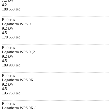
7.2 kW
4.2
188 550 Kč
Buderus
Logatherm WPS 9
9.2 kW
4.5
170 550 Kč
Buderus
Logatherm WPS 9 (2..
9.2 kW
4.5
189 900 Kč
Buderus
Logatherm WPS 9K
9.2 kW
4.5
195 750 Kč
Buderus
Logatherm WPS 9K (..