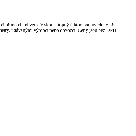
y či přímo chladivem. Výkon a topný faktor jsou uvedeny při
rametry, udávanými výrobci nebo dovozci. Ceny jsou bez DPH,