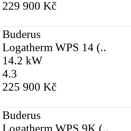
229 900 Kč
Buderus
Logatherm WPS 14 (..
14.2 kW
4.3
225 900 Kč
Buderus
Logatherm WPS 9K (..