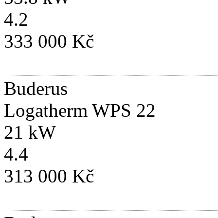
4.2
333 000 Kč
Buderus
Logatherm WPS 22
21 kW
4.4
313 000 Kč