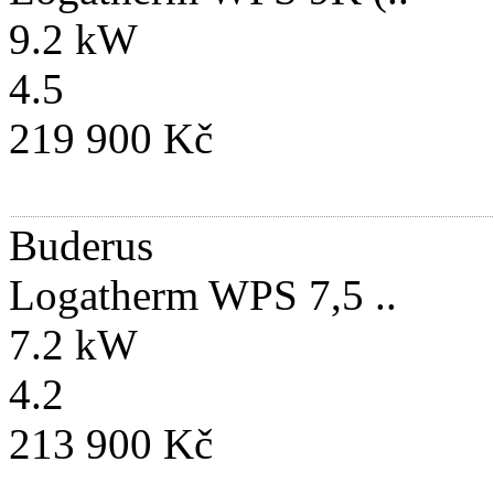
9.2 kW
4.5
219 900 Kč
Buderus
Logatherm WPS 7,5 ..
7.2 kW
4.2
213 900 Kč