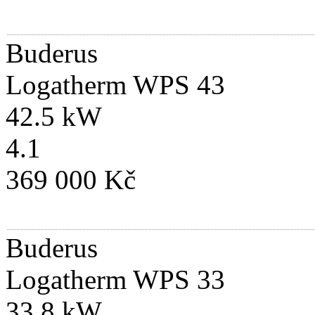
Buderus
Logatherm WPS 43
42.5 kW
4.1
369 000 Kč
Buderus
Logatherm WPS 33
33.8 kW