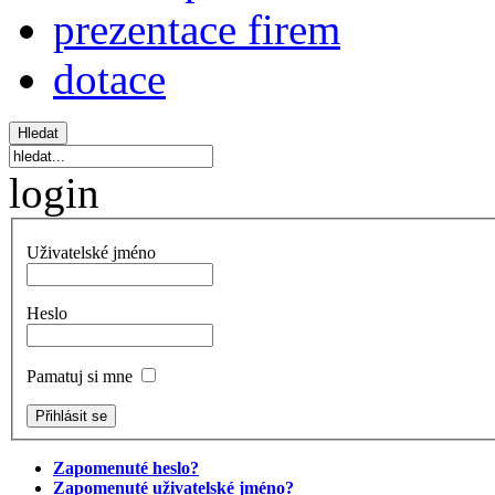
prezentace firem
dotace
login
Uživatelské jméno
Heslo
Pamatuj si mne
Zapomenuté heslo?
Zapomenuté uživatelské jméno?