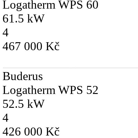
Logatherm WPS 60
61.5 kW
4
467 000 Kč
Buderus
Logatherm WPS 52
52.5 kW
4
426 000 Kč