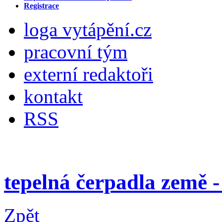
Registrace
loga vytápění.cz
pracovní tým
externí redaktoři
kontakt
RSS
tepelná čerpadla země 
Zpět