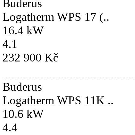
Buderus
Logatherm WPS 17 (..
16.4 kW
4.1
232 900 Kč
Buderus
Logatherm WPS 11K ..
10.6 kW
4.4