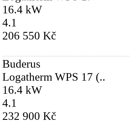
16.4 kW
4.1
206 550 Kč
Buderus
Logatherm WPS 17 (..
16.4 kW
4.1
232 900 Kč