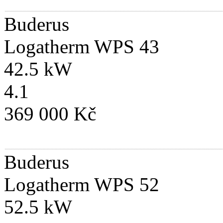
Buderus
Logatherm WPS 43
42.5 kW
4.1
369 000 Kč
Buderus
Logatherm WPS 52
52.5 kW