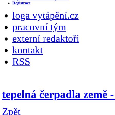
Registrace
loga vytápění.cz
pracovní tým
externí redaktoři
kontakt
RSS
tepelná čerpadla země 
Zpět