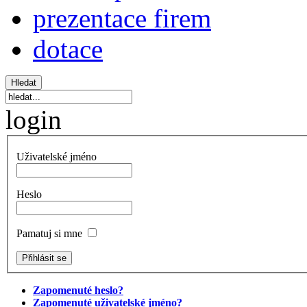
prezentace firem
dotace
login
Uživatelské jméno
Heslo
Pamatuj si mne
Zapomenuté heslo?
Zapomenuté uživatelské jméno?