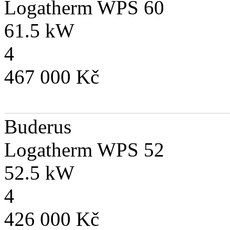
Logatherm WPS 60
61.5 kW
4
467 000 Kč
Buderus
Logatherm WPS 52
52.5 kW
4
426 000 Kč