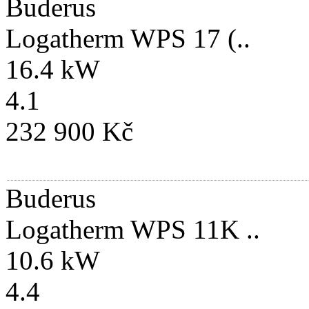
Buderus
Logatherm WPS 17 (..
16.4 kW
4.1
232 900 Kč
Buderus
Logatherm WPS 11K ..
10.6 kW
4.4