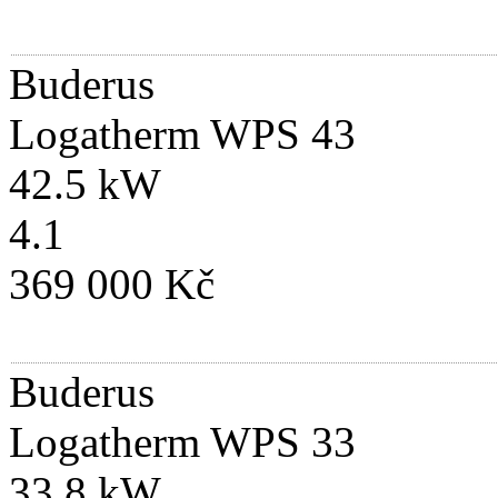
Buderus
Logatherm WPS 43
42.5 kW
4.1
369 000 Kč
Buderus
Logatherm WPS 33
33.8 kW