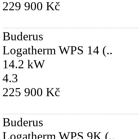
229 900 Kč
Buderus
Logatherm WPS 14 (..
14.2 kW
4.3
225 900 Kč
Buderus
Logatherm WPS 9K (..