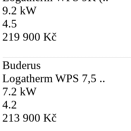
9.2 kW
4.5
219 900 Kč
Buderus
Logatherm WPS 7,5 ..
7.2 kW
4.2
213 900 Kč