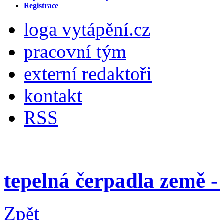
Registrace
loga vytápění.cz
pracovní tým
externí redaktoři
kontakt
RSS
tepelná čerpadla země 
Zpět