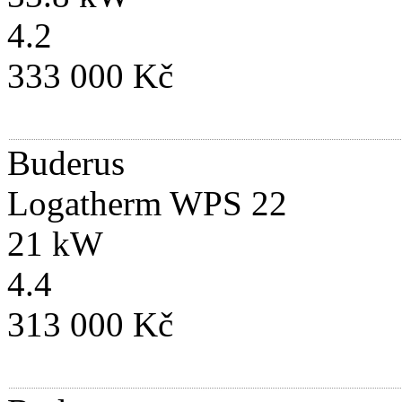
4.2
333 000 Kč
Buderus
Logatherm WPS 22
21 kW
4.4
313 000 Kč