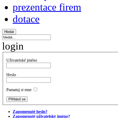
prezentace firem
dotace
login
Uživatelské jméno
Heslo
Pamatuj si mne
Zapomenuté heslo?
Zapomenuté uživatelské jméno?