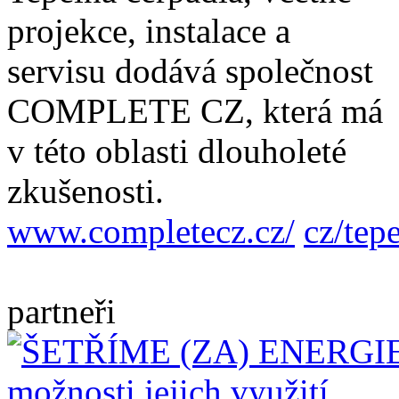
projekce, instalace a
servisu dodává společnost
COMPLETE CZ, která má
v této oblasti dlouholeté
zkušenosti.
www.completecz.cz/
cz/tep
partneři