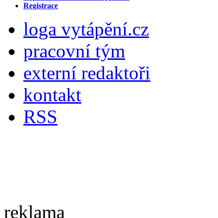
Registrace
loga vytápění.cz
pracovní tým
externí redaktoři
kontakt
RSS
reklama