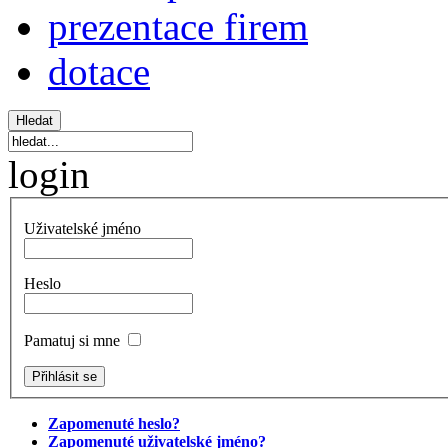
prezentace firem
dotace
login
Uživatelské jméno
Heslo
Pamatuj si mne
Zapomenuté heslo?
Zapomenuté uživatelské jméno?