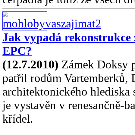
Jak vypadá rekonstrukce
EPC?
(12.7.2010)
Zámek Doksy poc
patřil rodům Vartemberků, 
architektonického hlediska
je vystavěn v renesančně-bar
křídel.