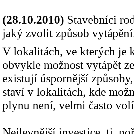
(28.10.2010)
Stavebníci ro
jaký zvolit způsob vytápění
V lokalitách, ve kterých je 
obvykle možnost vytápět ze
existují úspornější způsoby,
staví v lokalitách, kde mož
plynu není, velmi často volí
Nejlevnější investice, tj. p