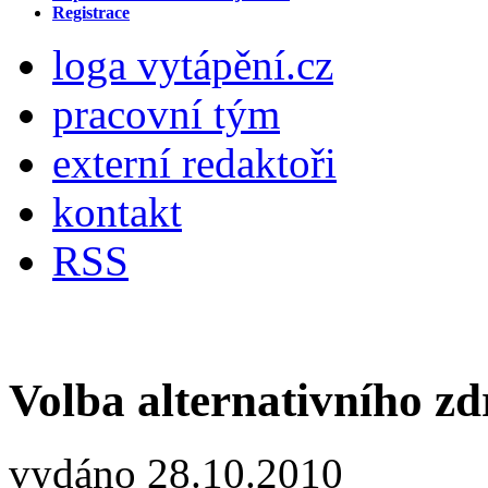
Registrace
loga vytápění.cz
pracovní tým
externí redaktoři
kontakt
RSS
Volba alternativního zdr
vydáno 28.10.2010