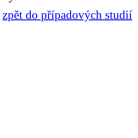
zpět do případových studií