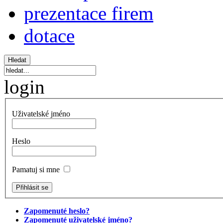
prezentace firem
dotace
login
Uživatelské jméno
Heslo
Pamatuj si mne
Zapomenuté heslo?
Zapomenuté uživatelské jméno?