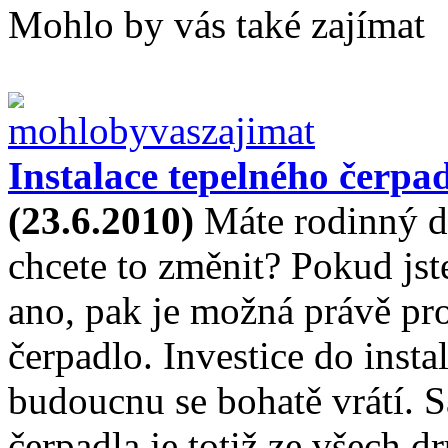
Mohlo by vás také zajímat
Instalace tepelného čerp
(23.6.2010)
Máte rodinný dů
chcete to změnit? Pokud js
ano, pak je možná právě pr
čerpadlo. Investice do insta
budoucnu se bohatě vrátí. 
čerpadla je totiž ze všech d