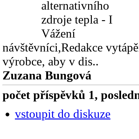
alternativního
zdroje tepla - I
Vážení
návštěvníci,Redakce vytápě
výrobce, aby v dis..
Zuzana Bungová
počet příspěvků 1, posled
vstoupit do diskuze