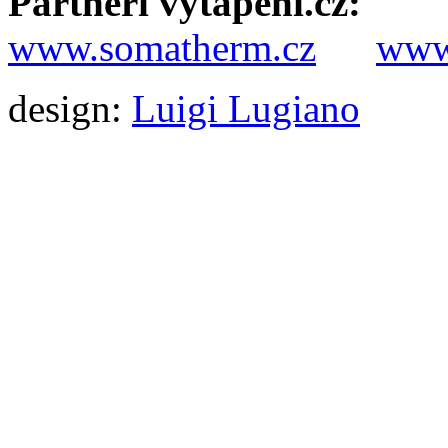
Partneři vytápění.cz:
www.somatherm.cz
www.
design:
Luigi Lugiano