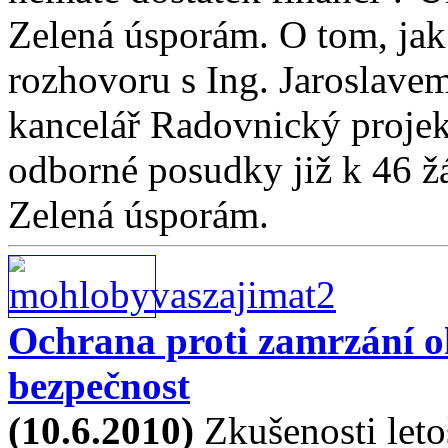
Zelená úsporám. O tom, jak 
rozhovoru s Ing. Jaroslave
kancelář Radovnický projek
odborné posudky již k 46 ž
Zelená úsporám.
Ochrana proti zamrzání 
bezpečnost
(10.6.2010)
Zkušenosti leto