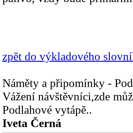
zpět do výkladového slovn
Náměty a připomínky - Podl
Vážení návštěvníci,zde můž
Podlahové vytápě..
Iveta Černá