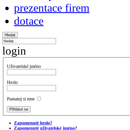
prezentace firem
dotace
login
Uživatelské jméno
Heslo
Pamatuj si mne
Zapomenuté heslo?
Zapomenuté uživatelské jméno?