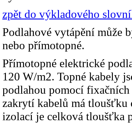
zpět do výkladového slovn
Podlahové vytápění může b
nebo přímotopné.
Přímotopné elektrické pod
120 W/m2. Topné kabely js
podlahou pomocí fixačních
zakrytí kabelů má tloušťku
izolací je celková tloušťka