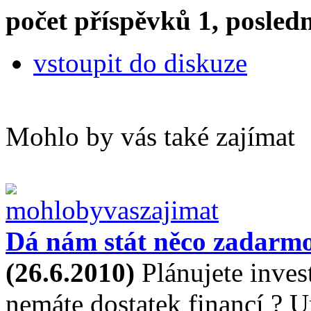
počet příspěvků 1, posledn
vstoupit do diskuze
Mohlo by vás také zajímat
Dá nám stát něco zadarm
(26.6.2010)
Plánujete inves
nemáte dostatek financí ? Ur