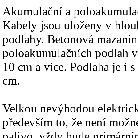
Akumulační a poloakumula
Kabely jsou uloženy v hlou
podlahy. Betonová mazanina
poloakumulačních podlah v
10 cm a více. Podlaha je i 
cm.
Velkou nevýhodou elektric
především to, že není možn
palivo, vždy bude primární