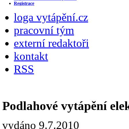
Registrace
loga vytápění.cz
pracovní tým
externí redaktoři
kontakt
RSS
Podlahové vytápění ele
vydáno 9.7.2010