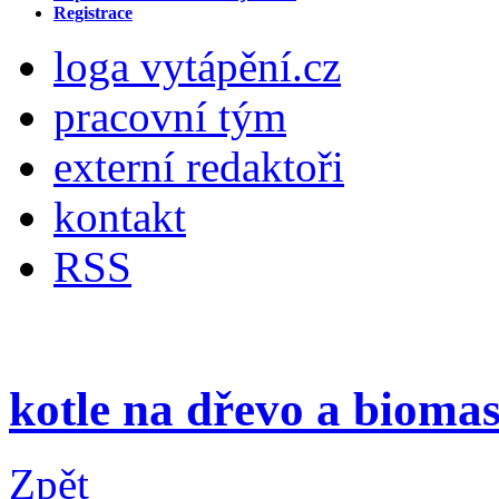
Registrace
loga vytápění.cz
pracovní tým
externí redaktoři
kontakt
RSS
kotle na dřevo a bioma
Zpět