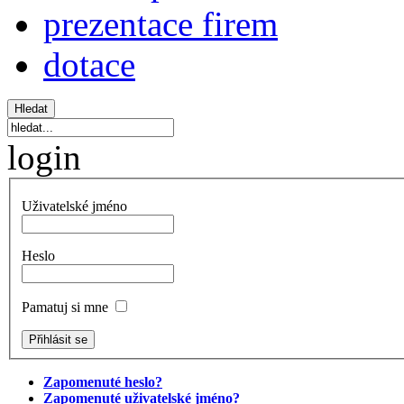
prezentace firem
dotace
login
Uživatelské jméno
Heslo
Pamatuj si mne
Zapomenuté heslo?
Zapomenuté uživatelské jméno?