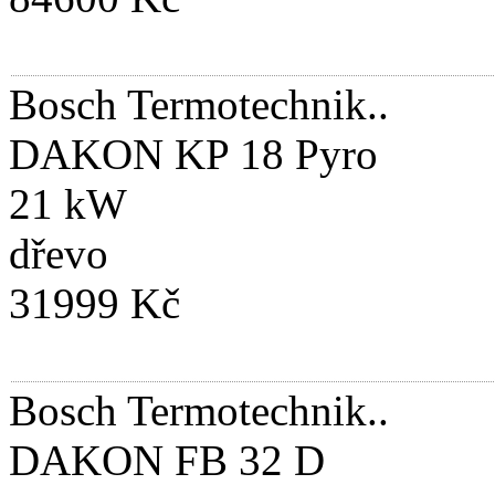
Bosch Termotechnik..
DAKON KP 18 Pyro
21 kW
dřevo
31999 Kč
Bosch Termotechnik..
DAKON FB 32 D