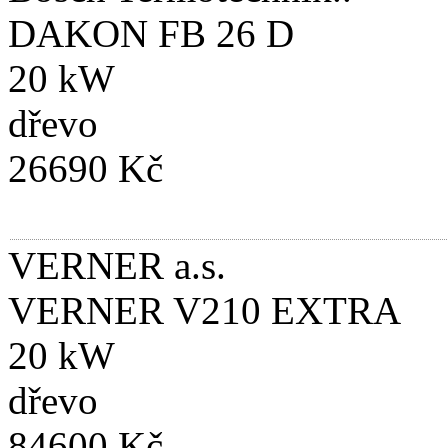
DAKON FB 26 D
20 kW
dřevo
26690 Kč
VERNER a.s.
VERNER V210 EXTRA
20 kW
dřevo
84600 Kč