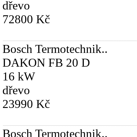
dřevo
72800 Kč
Bosch Termotechnik..
DAKON FB 20 D
16 kW
dřevo
23990 Kč
Bosch Termotechnik..