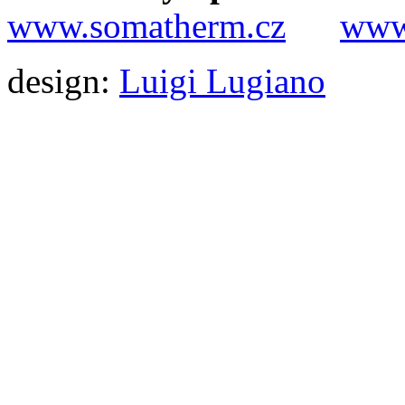
www.somatherm.cz
www.
design:
Luigi Lugiano