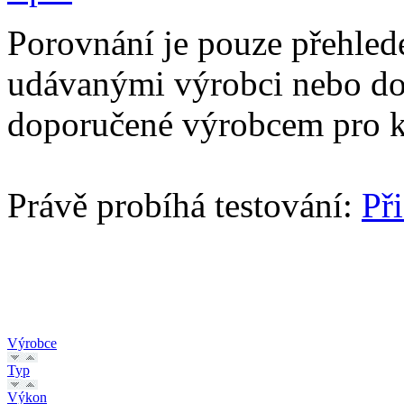
Porovnání je pouze přehled
udávanými výrobci nebo do
doporučené výrobcem pro k
Právě probíhá testování:
Př
Výrobce
Typ
Výkon