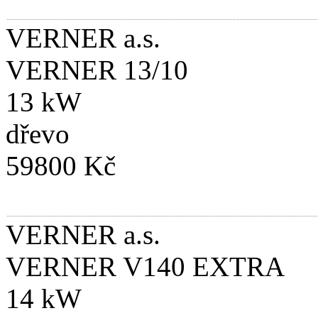
VERNER a.s.
VERNER 13/10
13 kW
dřevo
59800 Kč
VERNER a.s.
VERNER V140 EXTRA
14 kW