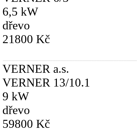
6,5 kW
dřevo
21800 Kč
VERNER a.s.
VERNER 13/10.1
9 kW
dřevo
59800 Kč