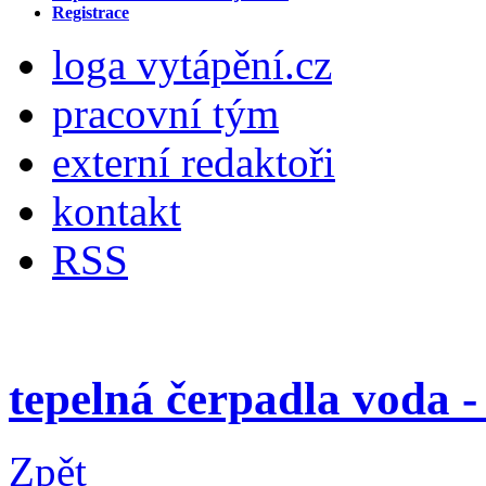
Registrace
loga vytápění.cz
pracovní tým
externí redaktoři
kontakt
RSS
tepelná čerpadla voda -
Zpět