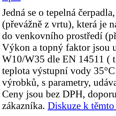
Jedná se o tepelná čerpadla,
(převážně z vrtu), která je
do venkovního prostředí (p
Výkon a topný faktor jsou 
W10/W35 dle EN 14511 ( t.j
teplota výstupní vody 35°C
výrobků, s parametry, udáv
Ceny jsou bez DPH, dopor
zákazníka.
Diskuze k těmt