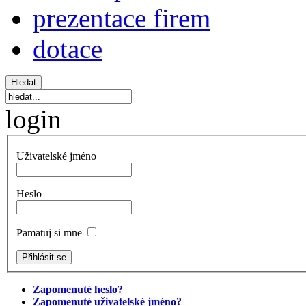
prezentace firem
dotace
login
Uživatelské jméno
Heslo
Pamatuj si mne
Zapomenuté heslo?
Zapomenuté uživatelské jméno?