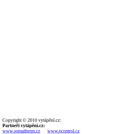
Copyright © 2010 vytápění.cz:
Partneři vytápění.cz:
www.somatherm.cz
www.econtrol.cz