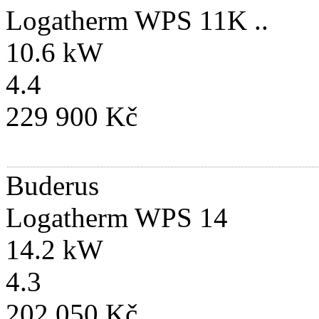
Logatherm WPS 11K ..
10.6 kW
4.4
229 900 Kč
Buderus
Logatherm WPS 14
14.2 kW
4.3
202 050 Kč