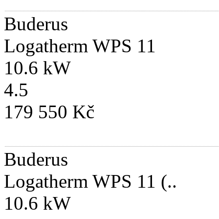
Buderus
Logatherm WPS 11
10.6 kW
4.5
179 550 Kč
Buderus
Logatherm WPS 11 (..
10.6 kW