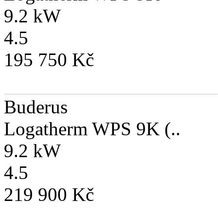
9.2 kW
4.5
195 750 Kč
Buderus
Logatherm WPS 9K (..
9.2 kW
4.5
219 900 Kč