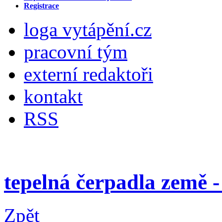
Registrace
loga vytápění.cz
pracovní tým
externí redaktoři
kontakt
RSS
tepelná čerpadla země 
Zpět