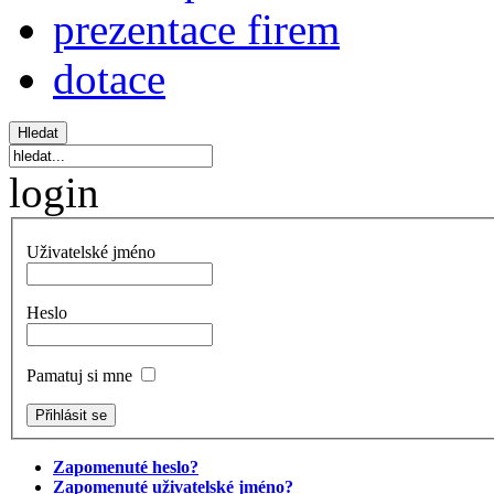
prezentace firem
dotace
login
Uživatelské jméno
Heslo
Pamatuj si mne
Zapomenuté heslo?
Zapomenuté uživatelské jméno?