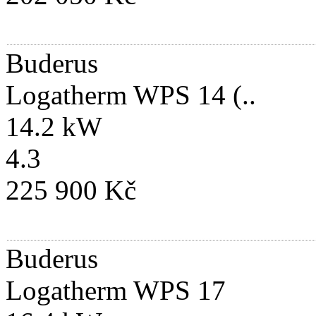
Buderus
Logatherm WPS 14 (..
14.2 kW
4.3
225 900 Kč
Buderus
Logatherm WPS 17