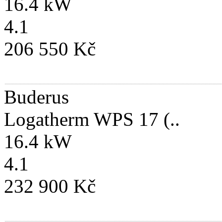
16.4 kW
4.1
206 550 Kč
Buderus
Logatherm WPS 17 (..
16.4 kW
4.1
232 900 Kč