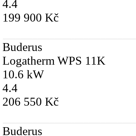
4.4
199 900 Kč
Buderus
Logatherm WPS 11K
10.6 kW
4.4
206 550 Kč
Buderus