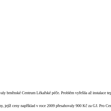
y brněnské Centrum Lékařské péče. Problém vyřešila až instalace tepel
irmy, jejíž ceny například v roce 2009 přesahovaly 900 Kč za GJ. Pro C