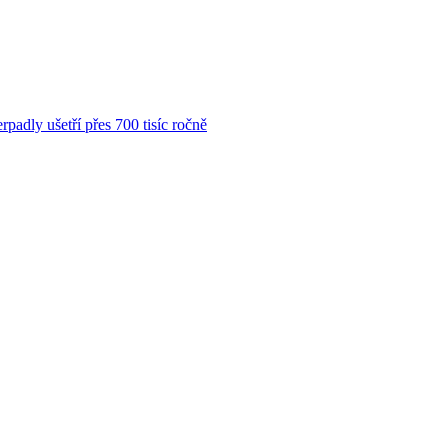
rpadly ušetří přes 700 tisíc ročně