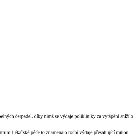
ných čerpadel, díky nimž se výdaje polikliniky za vytápění sníží o
entrum Lékařské péče to znamenalo roční výdaje přesahující milion