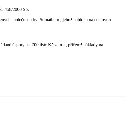
 č. 458/2000 Sb.
vených společností byl Somatherm, jehož nabídka na celkovou
ádané úspory asi 700 tisíc Kč za rok, přičemž náklady na