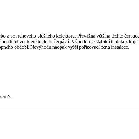
ebo z povrchového plošného kolektoru. Převážná většina těchto čerpad
přímo chladivo, které teplo odčerpává. Výhodou je stabilní teplota zdro
opného období. Nevýhodu naopak vyšší pořizovací cena instalace.
země-..