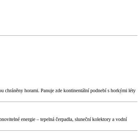
sou chráněny horami. Panuje zde kontinentální podnebí s horkými léty
vitelné energie – tepelná čerpadla, sluneční kolektory a vodní