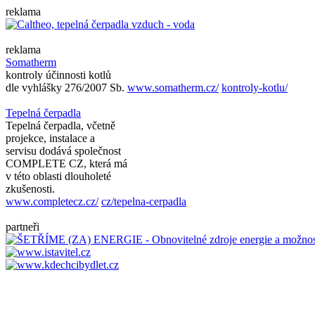
reklama
reklama
Somatherm
kontroly účinnosti kotlů
dle vyhlášky 276/2007 Sb.
www.somatherm.cz/
kontroly-kotlu/
Tepelná čerpadla
Tepelná čerpadla, včetně
projekce, instalace a
servisu dodává společnost
COMPLETE CZ, která má
v této oblasti dlouholeté
zkušenosti.
www.completecz.cz/
cz/tepelna-cerpadla
partneři