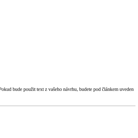
 Pokud bude použit text z vašeho návrhu, budete pod článkem uveden