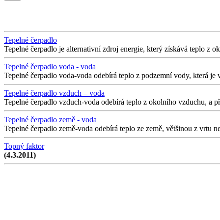
Tepelné čerpadlo
Tepelné čerpadlo je alternativní zdroj energie, který získává teplo z 
Tepelné čerpadlo voda - voda
Tepelné čerpadlo voda-voda odebírá teplo z podzemní vody, která je v
Tepelné čerpadlo vzduch – voda
Tepelné čerpadlo vzduch-voda odebírá teplo z okolního vzduchu, a př
Tepelné čerpadlo země - voda
Tepelné čerpadlo země-voda odebírá teplo ze země, většinou z vrtu n
Topný faktor
(4.3.2011)