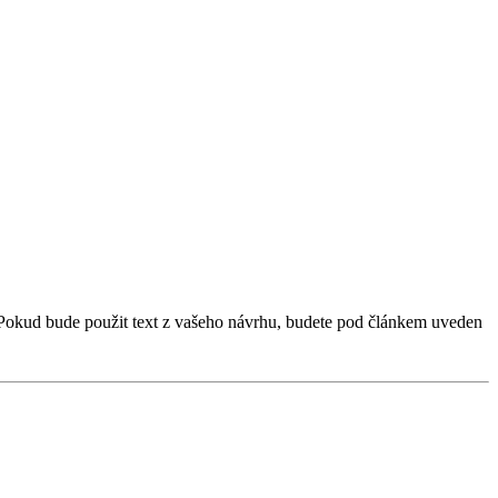
 Pokud bude použit text z vašeho návrhu, budete pod článkem uveden