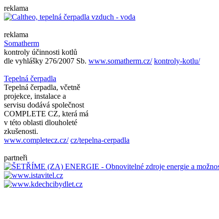
reklama
reklama
Somatherm
kontroly účinnosti kotlů
dle vyhlášky 276/2007 Sb.
www.somatherm.cz/
kontroly-kotlu/
Tepelná čerpadla
Tepelná čerpadla, včetně
projekce, instalace a
servisu dodává společnost
COMPLETE CZ, která má
v této oblasti dlouholeté
zkušenosti.
www.completecz.cz/
cz/tepelna-cerpadla
partneři