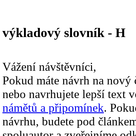
výkladový slovník - H
Vážení návštěvníci,
Pokud máte návrh na nový 
nebo navrhujete lepší text v
námětů a připomínek
. Poku
návrhu, budete pod článkem
spoluautor a zveřejníme od