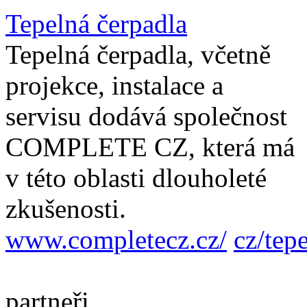
Tepelná čerpadla
Tepelná čerpadla, včetně
projekce, instalace a
servisu dodává společnost
COMPLETE CZ, která má
v této oblasti dlouholeté
zkušenosti.
www.completecz.cz/
cz/tep
partneři