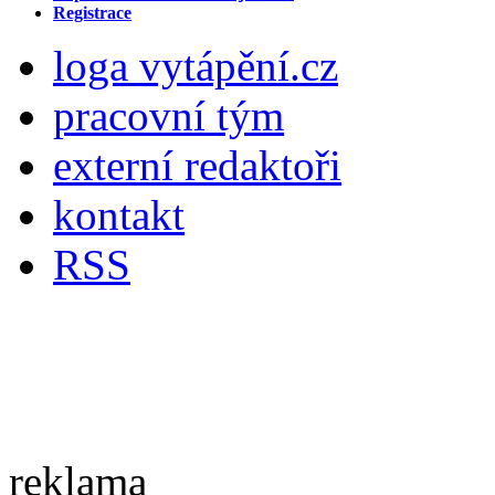
Registrace
loga vytápění.cz
pracovní tým
externí redaktoři
kontakt
RSS
reklama