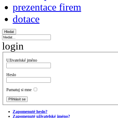
prezentace firem
dotace
login
Uživatelské jméno
Heslo
Pamatuj si mne
Zapomenuté heslo?
Zapomenuté uživatelské jméno?